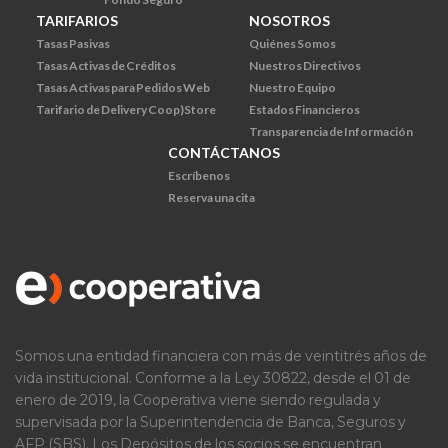
TARIFARIOS
NOSOTROS
Tasas Pasivas
Quiénes Somos
Tasas Activas de Créditos
Nuestros Directivos
Tasas Activas para Pedidos Web
Nuestro Equipo
Tarifario de Delivery Coop)Store
Estados Financieros
Transparencia de Información
CONTÁCTANOS
Escríbenos
Reserva una cita
Somos una entidad financiera con más de veintitrés años de
vida institucional. Conforme a la Ley 30822, desde el 01 de
enero de 2019, la Cooperativa viene siendo regulada y
supervisada por la Superintendencia de Banca, Seguros y
AFP (SBS). Los Depósitos de los socios se encuentran