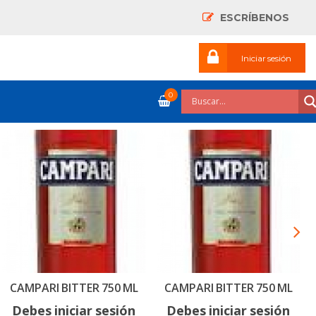
ESCRÍBENOS
Iniciar sesión
0
CAMPARI BITTER 750 ML
CAMPARI BITTER 750 ML
Debes iniciar sesión
Debes iniciar sesión