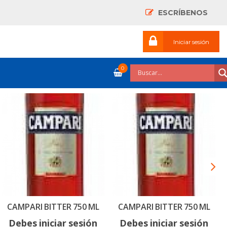
ESCRÍBENOS
Iniciar sesión
0
CAMPARI BITTER 750 ML
CAMPARI BITTER 750 ML
Debes iniciar sesión
Debes iniciar sesión