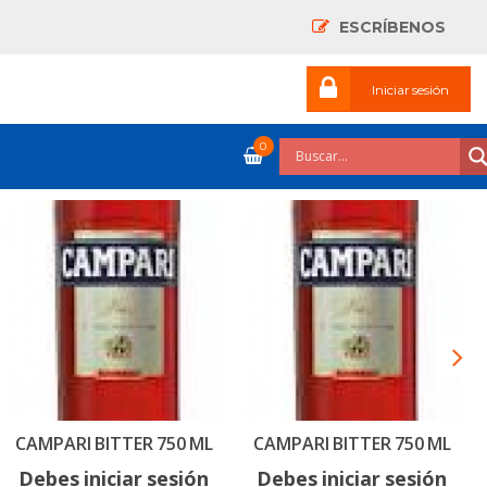
ESCRÍBENOS
Iniciar sesión
0
CAMPARI BITTER 750 ML
CAMPARI BITTER 750 ML
Debes iniciar sesión
Debes iniciar sesión