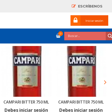
ESCRÍBENOS
Iniciar sesión
0
CAMPARI BITTER 750 ML
CAMPARI BITTER 750 ML
Debes iniciar sesión
Debes iniciar sesión