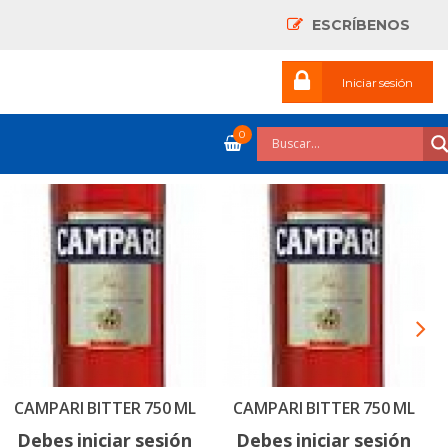
ESCRÍBENOS
Iniciar sesión
0
CAMPARI BITTER 750 ML
CAMPARI BITTER 750 ML
Debes iniciar sesión
Debes iniciar sesión