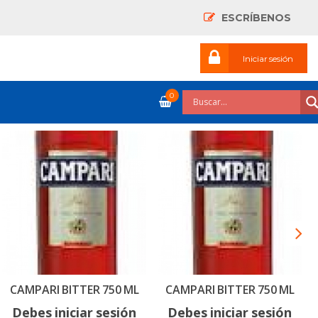
ESCRÍBENOS
Iniciar sesión
0
CAMPARI BITTER 750 ML
CAMPARI BITTER 750 ML
Debes iniciar sesión
Debes iniciar sesión