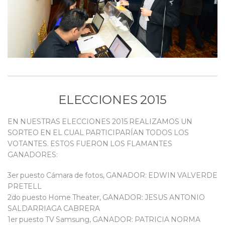
ELECCIONES 2015
EN NUESTRAS ELECCIONES 2015 REALIZAMOS UN
SORTEO EN EL CUAL PARTICIPARÍAN TODOS LOS
VOTANTES. ESTOS FUERON LOS FLAMANTES
GANADORES:
3er puesto Cámara de fotos, GANADOR: EDWIN VALVERDE
PRETELL
2do puesto Home Theater, GANADOR: JESUS ANTONIO
SALDARRIAGA CABRERA
1er puesto TV Samsung, GANADOR: PATRICIA NORMA