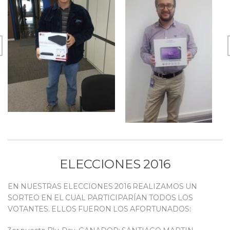
ELECCIONES 2016
EN NUESTRAS ELECCIONES 2016 REALIZAMOS UN
SORTEO EN EL CUAL PARTICIPARÍAN TODOS LOS
VOTANTES. ELLOS FUERON LOS AFORTUNADOS: