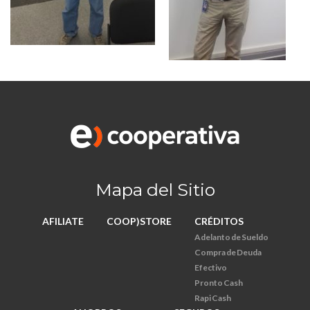
Mapa del Sitio
AFILIATE
COOP)STORE
CRÉDITOS
Adelanto de Sueldo
Compra de Deuda
Efectivo
Pronto Cash
Rapi Cash