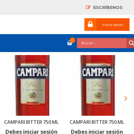
ESCRÍBENOS
Iniciar sesión
0
CAMPARI BITTER 750 ML
CAMPARI BITTER 750 ML
Debes iniciar sesión
Debes iniciar sesión