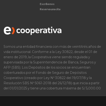
Escríbenos
Reserva una cita
Somos una entidad financiera con más de veintitrés años de
vida institucional. Conforme a la Ley 30822, desde el 01 de
enero de 2019, la Cooperativa viene siendo regulada y
supervisada por la Superintendencia de Banca, Seguros y
AFP (SBS). Los Depósitos de los socios se encuentran
coberturados por el Fondo de Seguro de Depósitos
Cooperativo (creado por Ley Nº 30822 del 19/07/18 y la
Resolución SBS Nº 5061-2018 del 26/12/18) que inicia a partir
del 01/01/2025 y tiene una cobertura máxima de S/ 5,000.00